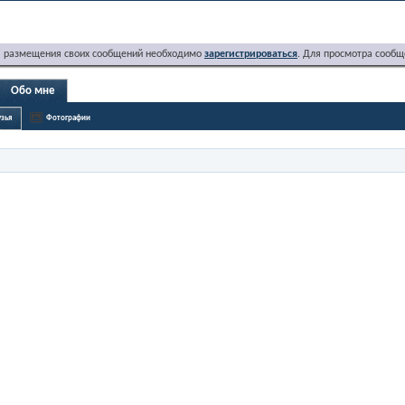
я размещения своих сообщений необходимо
зарегистрироваться
. Для просмотра сообщ
Обо мне
зья
Фотографии