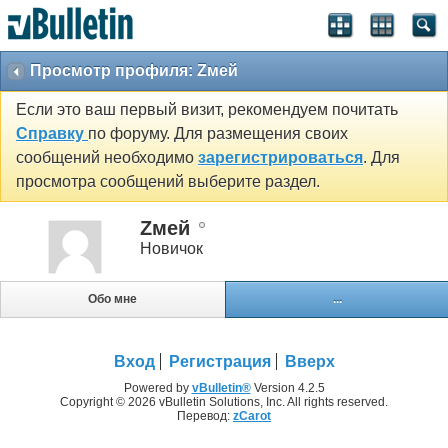
Просмотр профиля: Zмей
Если это ваш первый визит, рекомендуем почитать
Справку
по форуму. Для размещения своих
сообщений необходимо
зарегистрироваться
. Для
просмотра сообщений выберите раздел.
Zмей
Новичок
Обо мне
...
Вход
Регистрация
Вверх
Powered by
vBulletin®
Version 4.2.5
Copyright © 2026 vBulletin Solutions, Inc. All rights reserved.
Перевод:
zCarot