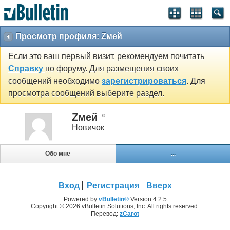
Просмотр профиля: Zмей
Если это ваш первый визит, рекомендуем почитать
Справку
по форуму. Для размещения своих
сообщений необходимо
зарегистрироваться
. Для
просмотра сообщений выберите раздел.
Zмей
Новичок
Обо мне
...
Вход
Регистрация
Вверх
Powered by
vBulletin®
Version 4.2.5
Copyright © 2026 vBulletin Solutions, Inc. All rights reserved.
Перевод:
zCarot