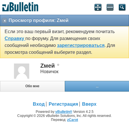
Просмотр профиля: Zмей
Если это ваш первый визит, рекомендуем почитать
Справку
по форуму. Для размещения своих
сообщений необходимо
зарегистрироваться
. Для
просмотра сообщений выберите раздел.
Zмей
Новичок
Обо мне
...
Вход
Регистрация
Вверх
Powered by
vBulletin®
Version 4.2.5
Copyright © 2026 vBulletin Solutions, Inc. All rights reserved.
Перевод:
zCarot