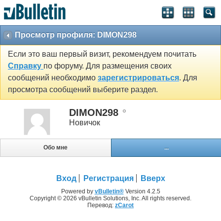
Просмотр профиля: DIMON298
Если это ваш первый визит, рекомендуем почитать
Справку
по форуму. Для размещения своих
сообщений необходимо
зарегистрироваться
. Для
просмотра сообщений выберите раздел.
DIMON298
Новичок
Обо мне
...
Вход
Регистрация
Вверх
Powered by
vBulletin®
Version 4.2.5
Copyright © 2026 vBulletin Solutions, Inc. All rights reserved.
Перевод:
zCarot