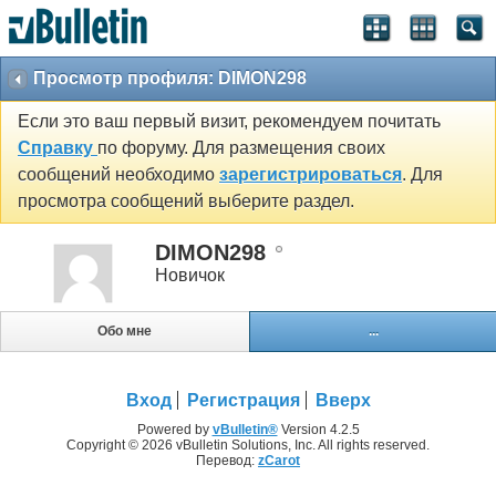
Просмотр профиля: DIMON298
Если это ваш первый визит, рекомендуем почитать
Справку
по форуму. Для размещения своих
сообщений необходимо
зарегистрироваться
. Для
просмотра сообщений выберите раздел.
DIMON298
Новичок
Обо мне
...
Вход
Регистрация
Вверх
Powered by
vBulletin®
Version 4.2.5
Copyright © 2026 vBulletin Solutions, Inc. All rights reserved.
Перевод:
zCarot