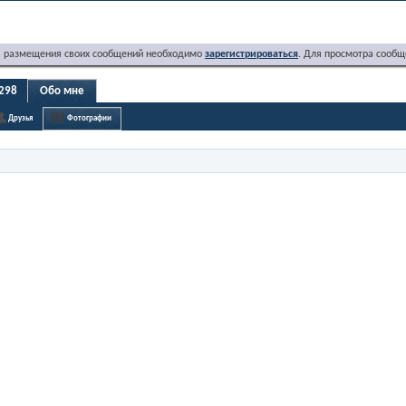
я размещения своих сообщений необходимо
зарегистрироваться
. Для просмотра сообщ
298
Обо мне
Друзья
Фотографии