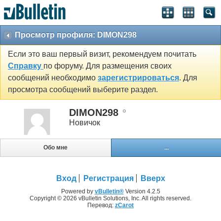
Просмотр профиля: DIMON298
Если это ваш первый визит, рекомендуем почитать
Справку
по форуму. Для размещения своих
сообщений необходимо
зарегистрироваться
. Для
просмотра сообщений выберите раздел.
DIMON298
Новичок
Обо мне
...
Вход
Регистрация
Вверх
Powered by
vBulletin®
Version 4.2.5
Copyright © 2026 vBulletin Solutions, Inc. All rights reserved.
Перевод:
zCarot