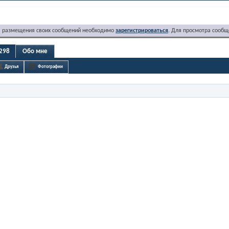
я размещения своих сообщений необходимо
зарегистрироваться
. Для просмотра сообщ
298
Обо мне
Друзья
Фотографии