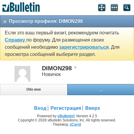
Просмотр профиля: DIMON298
Если это ваш первый визит, рекомендуем почитать
Справку
по форуму. Для размещения своих
сообщений необходимо
зарегистрироваться
. Для
просмотра сообщений выберите раздел.
DIMON298
Новичок
Обо мне
...
Вход
Регистрация
Вверх
Powered by
vBulletin®
Version 4.2.5
Copyright © 2026 vBulletin Solutions, Inc. All rights reserved.
Перевод:
zCarot