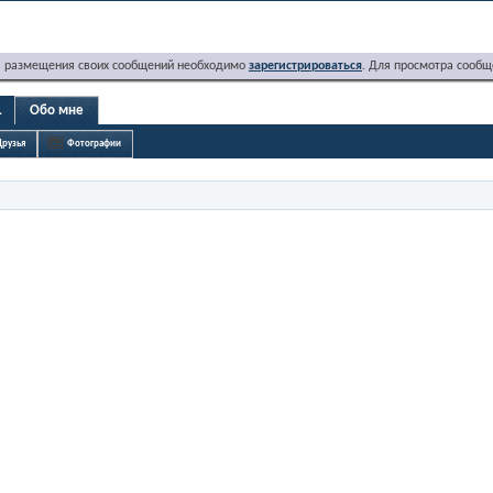
я размещения своих сообщений необходимо
зарегистрироваться
. Для просмотра сообщ
L
Обо мне
Друзья
Фотографии