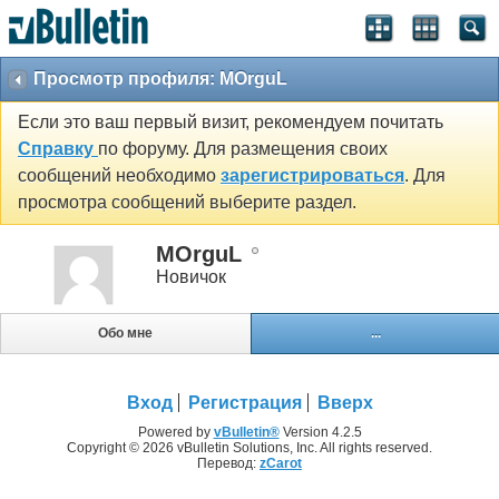
Просмотр профиля: MOrguL
Если это ваш первый визит, рекомендуем почитать
Справку
по форуму. Для размещения своих
сообщений необходимо
зарегистрироваться
. Для
просмотра сообщений выберите раздел.
MOrguL
Новичок
Обо мне
...
Вход
Регистрация
Вверх
Powered by
vBulletin®
Version 4.2.5
Copyright © 2026 vBulletin Solutions, Inc. All rights reserved.
Перевод:
zCarot