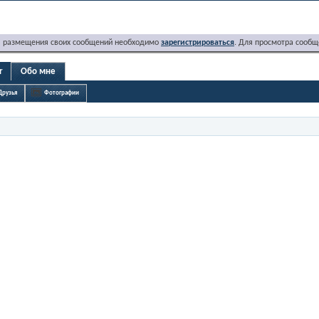
я размещения своих сообщений необходимо
зарегистрироваться
. Для просмотра сообщ
r
Обо мне
Друзья
Фотографии