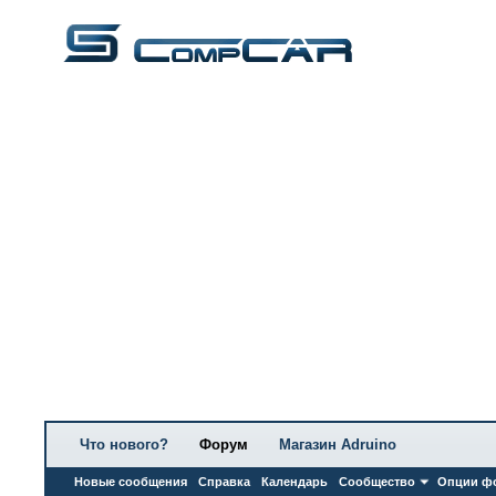
Что нового?
Форум
Магазин Adruino
Новые сообщения
Справка
Календарь
Сообщество
Опции ф