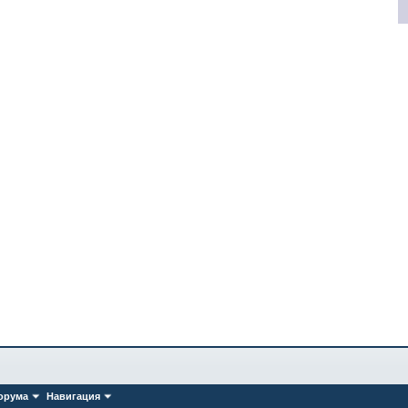
орума
Навигация