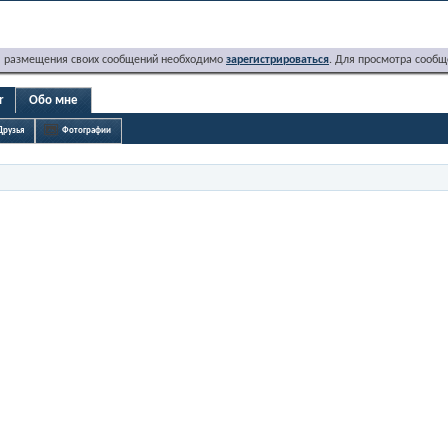
я размещения своих сообщений необходимо
зарегистрироваться
. Для просмотра сообщ
r
Обо мне
Друзья
Фотографии