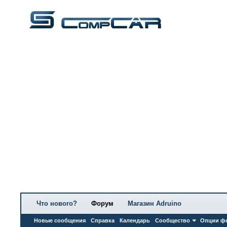
Что нового?
Форум
Магазин Adruino
Новые сообщения
Справка
Календарь
Сообщество
Опции ф