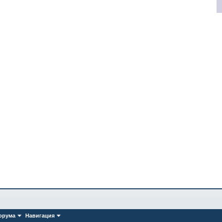
орума
Навигация