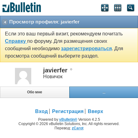
Просмотр профиля: javierfer
Если это ваш первый визит, рекомендуем почитать
Справку
по форуму. Для размещения своих
сообщений необходимо
зарегистрироваться
. Для
просмотра сообщений выберите раздел.
javierfer
Новичок
Обо мне
...
Вход
Регистрация
Вверх
Powered by
vBulletin®
Version 4.2.5
Copyright © 2026 vBulletin Solutions, Inc. All rights reserved.
Перевод:
zCarot