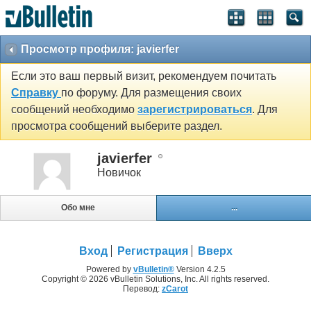
Просмотр профиля: javierfer
Если это ваш первый визит, рекомендуем почитать
Справку
по форуму. Для размещения своих
сообщений необходимо
зарегистрироваться
. Для
просмотра сообщений выберите раздел.
javierfer
Новичок
Обо мне
...
Вход
Регистрация
Вверх
Powered by
vBulletin®
Version 4.2.5
Copyright © 2026 vBulletin Solutions, Inc. All rights reserved.
Перевод:
zCarot