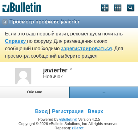
Просмотр профиля: javierfer
Если это ваш первый визит, рекомендуем почитать
Справку
по форуму. Для размещения своих
сообщений необходимо
зарегистрироваться
. Для
просмотра сообщений выберите раздел.
javierfer
Новичок
Обо мне
...
Вход
Регистрация
Вверх
Powered by
vBulletin®
Version 4.2.5
Copyright © 2026 vBulletin Solutions, Inc. All rights reserved.
Перевод:
zCarot