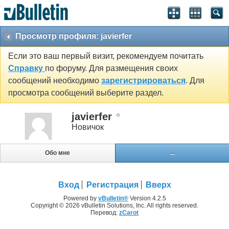
Просмотр профиля: javierfer
Если это ваш первый визит, рекомендуем почитать
Справку
по форуму. Для размещения своих
сообщений необходимо
зарегистрироваться
. Для
просмотра сообщений выберите раздел.
javierfer
Новичок
Обо мне
...
Вход
Регистрация
Вверх
Powered by
vBulletin®
Version 4.2.5
Copyright © 2026 vBulletin Solutions, Inc. All rights reserved.
Перевод:
zCarot