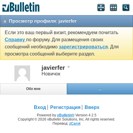
Просмотр профиля: javierfer
Если это ваш первый визит, рекомендуем почитать
Справку
по форуму. Для размещения своих
сообщений необходимо
зарегистрироваться
. Для
просмотра сообщений выберите раздел.
javierfer
Новичок
Обо мне
...
Вход
Регистрация
Вверх
Powered by
vBulletin®
Version 4.2.5
Copyright © 2026 vBulletin Solutions, Inc. All rights reserved.
Перевод:
zCarot