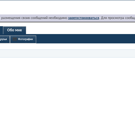
я размещения своих сообщений необходимо
зарегистрироваться
. Для просмотра сообщ
Обо мне
рузья
Фотографии