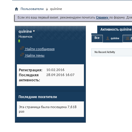
Пользователи
quinine
Если это ваш первый визит, рекомендуем почитать
Справку
по форуму. Дл
Активность quinine
quinine
Новичок
Все
quinine
Д
Найти сообщения
No Recent Activity
Найти темы
Регистрация
10.02.2016
Последняя
28.09.2016
16:07
активность
Последние посетители
Эта страница была посещена
7,618
раз