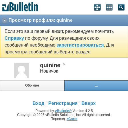
Просмотр профиля: quinine
Если это ваш первый визит, рекомендуем почитать
Справку
по форуму. Для размещения своих
сообщений необходимо
зарегистрироваться
. Для
просмотра сообщений выберите раздел.
quinine
Новичок
Обо мне
...
Вход
Регистрация
Вверх
Powered by
vBulletin®
Version 4.2.5
Copyright © 2026 vBulletin Solutions, Inc. All rights reserved.
Перевод:
zCarot