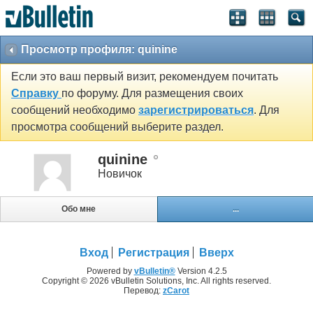
Просмотр профиля: quinine
Если это ваш первый визит, рекомендуем почитать
Справку
по форуму. Для размещения своих
сообщений необходимо
зарегистрироваться
. Для
просмотра сообщений выберите раздел.
quinine
Новичок
Обо мне
...
Вход
Регистрация
Вверх
Powered by
vBulletin®
Version 4.2.5
Copyright © 2026 vBulletin Solutions, Inc. All rights reserved.
Перевод:
zCarot