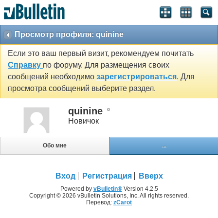
Просмотр профиля: quinine
Если это ваш первый визит, рекомендуем почитать
Справку
по форуму. Для размещения своих
сообщений необходимо
зарегистрироваться
. Для
просмотра сообщений выберите раздел.
quinine
Новичок
Обо мне
...
Вход
Регистрация
Вверх
Powered by
vBulletin®
Version 4.2.5
Copyright © 2026 vBulletin Solutions, Inc. All rights reserved.
Перевод:
zCarot