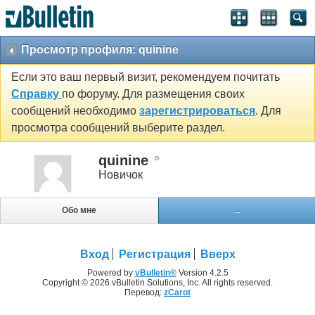
Просмотр профиля: quinine
Если это ваш первый визит, рекомендуем почитать
Справку
по форуму. Для размещения своих
сообщений необходимо
зарегистрироваться
. Для
просмотра сообщений выберите раздел.
quinine
Новичок
Обо мне
...
Вход
Регистрация
Вверх
Powered by
vBulletin®
Version 4.2.5
Copyright © 2026 vBulletin Solutions, Inc. All rights reserved.
Перевод:
zCarot