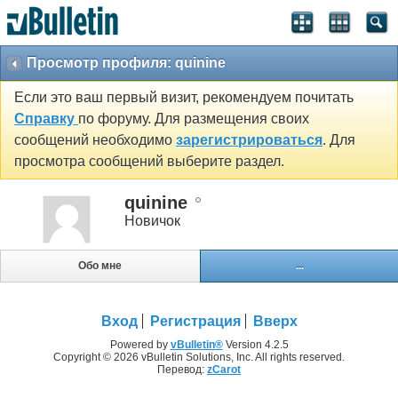
Просмотр профиля: quinine
Если это ваш первый визит, рекомендуем почитать
Справку
по форуму. Для размещения своих
сообщений необходимо
зарегистрироваться
. Для
просмотра сообщений выберите раздел.
quinine
Новичок
Обо мне
...
Вход
Регистрация
Вверх
Powered by
vBulletin®
Version 4.2.5
Copyright © 2026 vBulletin Solutions, Inc. All rights reserved.
Перевод:
zCarot