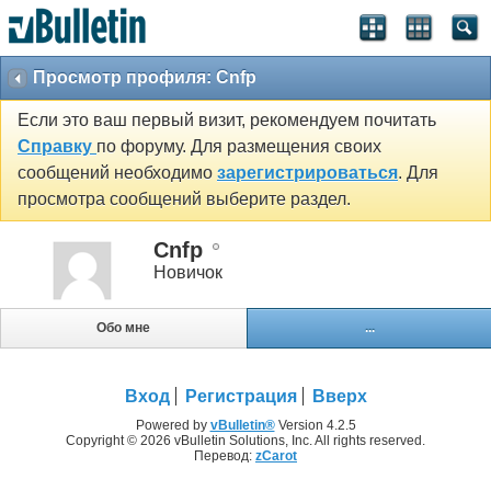
Просмотр профиля: Cnfp
Если это ваш первый визит, рекомендуем почитать
Справку
по форуму. Для размещения своих
сообщений необходимо
зарегистрироваться
. Для
просмотра сообщений выберите раздел.
Cnfp
Новичок
Обо мне
...
Вход
Регистрация
Вверх
Powered by
vBulletin®
Version 4.2.5
Copyright © 2026 vBulletin Solutions, Inc. All rights reserved.
Перевод:
zCarot