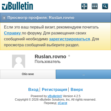
Просмотр профиля: Ruslan.rovno
Если это ваш первый визит, рекомендуем почитать
Справку
по форуму. Для размещения своих
сообщений необходимо
зарегистрироваться
. Для
просмотра сообщений выберите раздел.
Ruslan.rovno
Пользователь
Обо мне
...
Вход
Регистрация
Вверх
Powered by
vBulletin®
Version 4.2.5
Copyright © 2026 vBulletin Solutions, Inc. All rights reserved.
Перевод:
zCarot