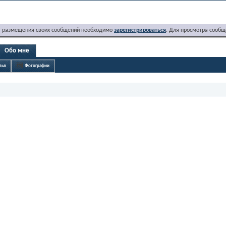
я размещения своих сообщений необходимо
зарегистрироваться
. Для просмотра сообщ
Обо мне
зья
Фотографии