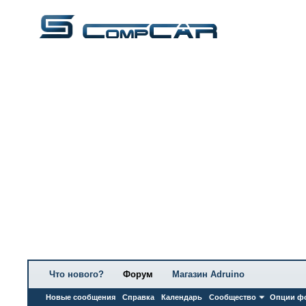
Что нового?
Форум
Магазин Adruino
Новые сообщения
Справка
Календарь
Сообщество
Опции ф