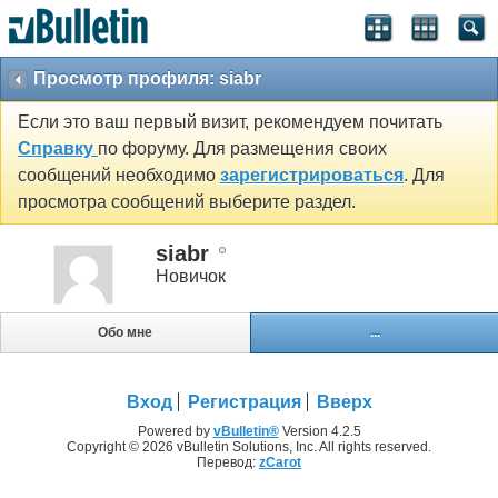
Просмотр профиля: siabr
Если это ваш первый визит, рекомендуем почитать
Справку
по форуму. Для размещения своих
сообщений необходимо
зарегистрироваться
. Для
просмотра сообщений выберите раздел.
siabr
Новичок
Обо мне
...
Вход
Регистрация
Вверх
Powered by
vBulletin®
Version 4.2.5
Copyright © 2026 vBulletin Solutions, Inc. All rights reserved.
Перевод:
zCarot