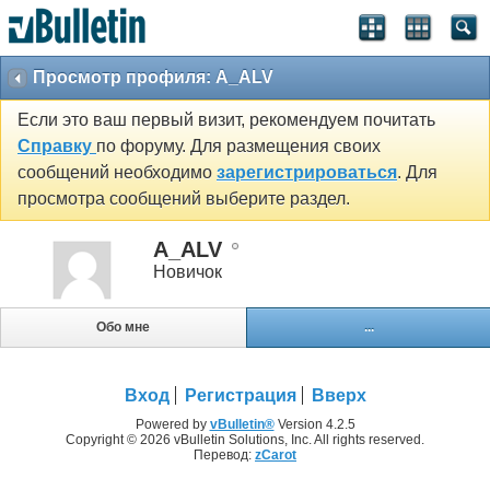
Просмотр профиля: A_ALV
Если это ваш первый визит, рекомендуем почитать
Справку
по форуму. Для размещения своих
сообщений необходимо
зарегистрироваться
. Для
просмотра сообщений выберите раздел.
A_ALV
Новичок
Обо мне
...
Вход
Регистрация
Вверх
Powered by
vBulletin®
Version 4.2.5
Copyright © 2026 vBulletin Solutions, Inc. All rights reserved.
Перевод:
zCarot