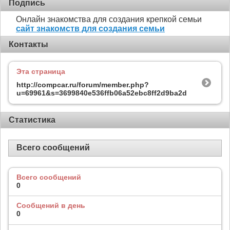
Подпись
Онлайн знакомства для создания крепкой семьи
сайт знакомств для создания семьи
Контакты
Эта страница
http://compcar.ru/forum/member.php?
u=69961&s=3699840e536ffb06a52ebc8ff2d9ba2d
Статистика
Всего сообщений
Всего сообщений
0
Сообщений в день
0