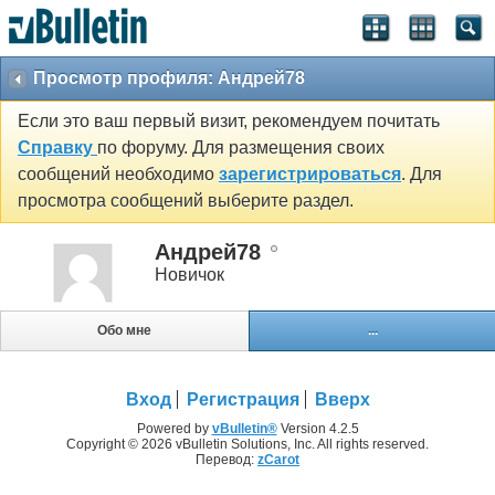
Просмотр профиля: Андрей78
Если это ваш первый визит, рекомендуем почитать
Справку
по форуму. Для размещения своих
сообщений необходимо
зарегистрироваться
. Для
просмотра сообщений выберите раздел.
Андрей78
Новичок
Обо мне
...
Вход
Регистрация
Вверх
Powered by
vBulletin®
Version 4.2.5
Copyright © 2026 vBulletin Solutions, Inc. All rights reserved.
Перевод:
zCarot