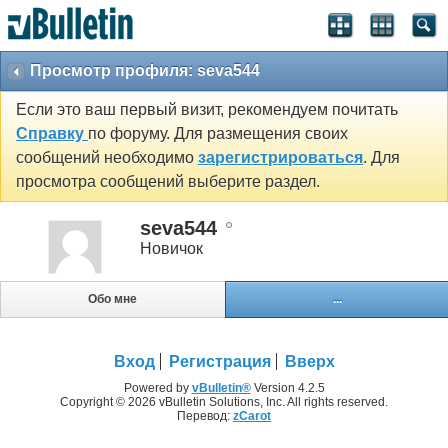
Просмотр профиля: seva544
Если это ваш первый визит, рекомендуем почитать
Справку
по форуму. Для размещения своих
сообщений необходимо
зарегистрироваться
. Для
просмотра сообщений выберите раздел.
seva544
Новичок
Обо мне
...
Вход
Регистрация
Вверх
Powered by
vBulletin®
Version 4.2.5
Copyright © 2026 vBulletin Solutions, Inc. All rights reserved.
Перевод:
zCarot