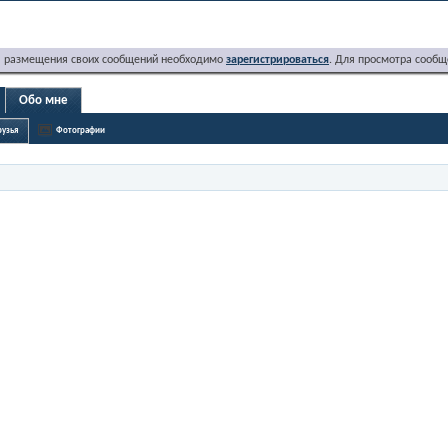
я размещения своих сообщений необходимо
зарегистрироваться
. Для просмотра сообщ
Обо мне
узья
Фотографии