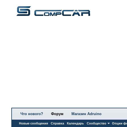
Что нового?
Форум
Магазин Adruino
Новые сообщения
Справка
Календарь
Сообщество
Опции ф