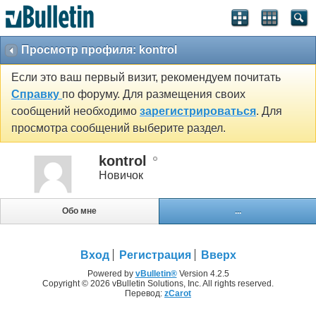
Просмотр профиля: kontrol
Если это ваш первый визит, рекомендуем почитать
Справку
по форуму. Для размещения своих
сообщений необходимо
зарегистрироваться
. Для
просмотра сообщений выберите раздел.
kontrol
Новичок
Обо мне
...
Вход
Регистрация
Вверх
Powered by
vBulletin®
Version 4.2.5
Copyright © 2026 vBulletin Solutions, Inc. All rights reserved.
Перевод:
zCarot