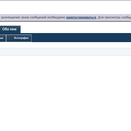
я размещения своих сообщений необходимо
зарегистрироваться
. Для просмотра сообщ
Обо мне
зья
Фотографии