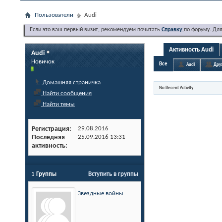
Пользователи
Audi
Если это ваш первый визит, рекомендуем почитать
Справку
по форуму. Дл
Активность Audi
Audi
Новичок
Все
Audi
Дру
Домашняя страничка
No Recent Activity
Найти сообщения
Найти темы
Регистрация
29.08.2016
Последняя
25.09.2016
13:31
активность
1
Группы
Вступить в группы
Звездные войны