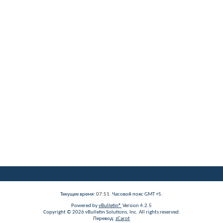
Текущее время:
07:51
. Часовой пояс GMT +5.
Powered by
vBulletin®
Version 4.2.5
Copyright © 2026 vBulletin Solutions, Inc. All rights reserved.
Перевод:
zCarot