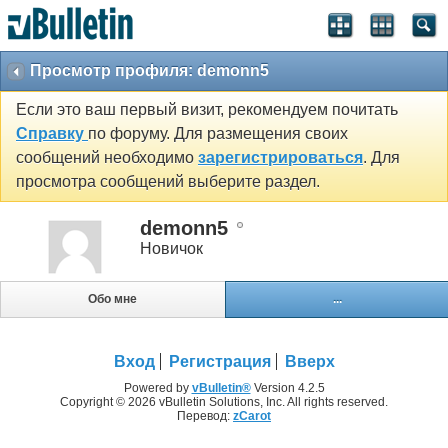
Просмотр профиля: demonn5
Если это ваш первый визит, рекомендуем почитать
Справку
по форуму. Для размещения своих
сообщений необходимо
зарегистрироваться
. Для
просмотра сообщений выберите раздел.
demonn5
Новичок
Обо мне
...
Вход
Регистрация
Вверх
Powered by
vBulletin®
Version 4.2.5
Copyright © 2026 vBulletin Solutions, Inc. All rights reserved.
Перевод:
zCarot