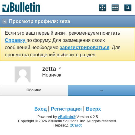
Просмотр профиля: zetta
Если это ваш первый визит, рекомендуем почитать
Справку
по форуму. Для размещения своих
сообщений необходимо
зарегистрироваться
. Для
просмотра сообщений выберите раздел.
zetta
Новичок
Обо мне
...
Вход
Регистрация
Вверх
Powered by
vBulletin®
Version 4.2.5
Copyright © 2026 vBulletin Solutions, Inc. All rights reserved.
Перевод:
zCarot