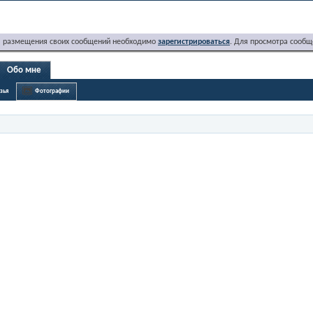
я размещения своих сообщений необходимо
зарегистрироваться
. Для просмотра сообщ
Обо мне
зья
Фотографии