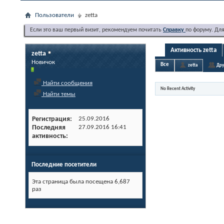
Пользователи
zetta
Если это ваш первый визит, рекомендуем почитать
Справку
по форуму. Дл
Активность zetta
zetta
Новичок
Все
zetta
Дру
Найти сообщения
No Recent Activity
Найти темы
Регистрация
25.09.2016
Последняя
27.09.2016
16:41
активность
Последние посетители
Эта страница была посещена
6,687
раз