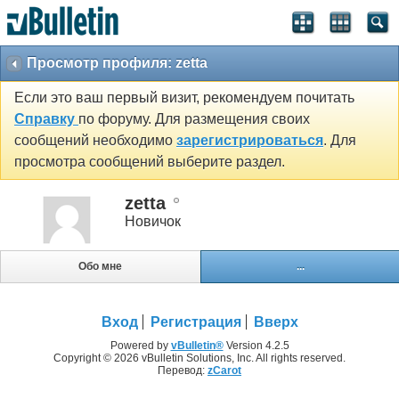
Просмотр профиля: zetta
Если это ваш первый визит, рекомендуем почитать
Справку
по форуму. Для размещения своих
сообщений необходимо
зарегистрироваться
. Для
просмотра сообщений выберите раздел.
zetta
Новичок
Обо мне
...
Вход
Регистрация
Вверх
Powered by
vBulletin®
Version 4.2.5
Copyright © 2026 vBulletin Solutions, Inc. All rights reserved.
Перевод:
zCarot