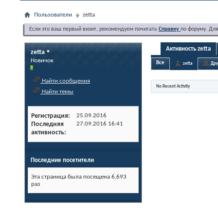
Пользователи
zetta
Если это ваш первый визит, рекомендуем почитать
Справку
по форуму. Дл
Активность zetta
zetta
Новичок
Все
zetta
Дру
Найти сообщения
No Recent Activity
Найти темы
Регистрация
25.09.2016
Последняя
27.09.2016
16:41
активность
Последние посетители
Эта страница была посещена
6,693
раз