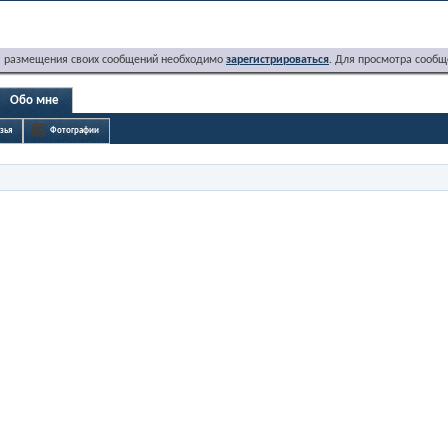
я размещения своих сообщений необходимо
зарегистрироваться
. Для просмотра сообщ
Обо мне
зья
Фотографии