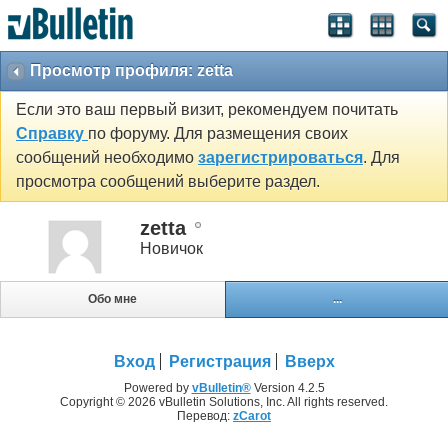
Просмотр профиля: zetta
Если это ваш первый визит, рекомендуем почитать
Справку
по форуму. Для размещения своих
сообщений необходимо
зарегистрироваться
. Для
просмотра сообщений выберите раздел.
zetta
Новичок
Обо мне
...
Вход
Регистрация
Вверх
Powered by
vBulletin®
Version 4.2.5
Copyright © 2026 vBulletin Solutions, Inc. All rights reserved.
Перевод:
zCarot