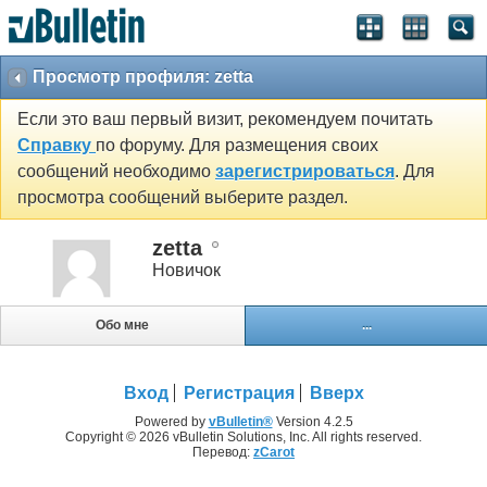
Просмотр профиля: zetta
Если это ваш первый визит, рекомендуем почитать
Справку
по форуму. Для размещения своих
сообщений необходимо
зарегистрироваться
. Для
просмотра сообщений выберите раздел.
zetta
Новичок
Обо мне
...
Вход
Регистрация
Вверх
Powered by
vBulletin®
Version 4.2.5
Copyright © 2026 vBulletin Solutions, Inc. All rights reserved.
Перевод:
zCarot