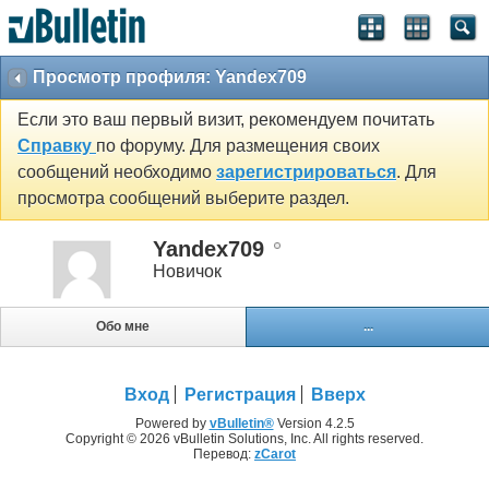
Просмотр профиля: Yandex709
Если это ваш первый визит, рекомендуем почитать
Справку
по форуму. Для размещения своих
сообщений необходимо
зарегистрироваться
. Для
просмотра сообщений выберите раздел.
Yandex709
Новичок
Обо мне
...
Вход
Регистрация
Вверх
Powered by
vBulletin®
Version 4.2.5
Copyright © 2026 vBulletin Solutions, Inc. All rights reserved.
Перевод:
zCarot