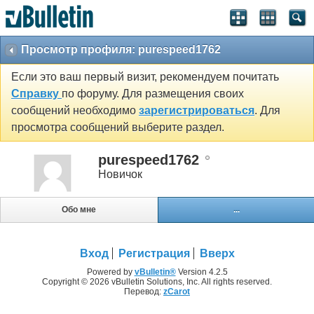
Просмотр профиля: purespeed1762
Если это ваш первый визит, рекомендуем почитать
Справку
по форуму. Для размещения своих
сообщений необходимо
зарегистрироваться
. Для
просмотра сообщений выберите раздел.
purespeed1762
Новичок
Обо мне
...
Вход
Регистрация
Вверх
Powered by
vBulletin®
Version 4.2.5
Copyright © 2026 vBulletin Solutions, Inc. All rights reserved.
Перевод:
zCarot