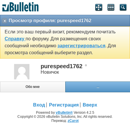
Просмотр профиля: purespeed1762
Если это ваш первый визит, рекомендуем почитать
Справку
по форуму. Для размещения своих
сообщений необходимо
зарегистрироваться
. Для
просмотра сообщений выберите раздел.
purespeed1762
Новичок
Обо мне
...
Вход
Регистрация
Вверх
Powered by
vBulletin®
Version 4.2.5
Copyright © 2026 vBulletin Solutions, Inc. All rights reserved.
Перевод:
zCarot