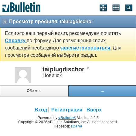
Просмотр профиля: taiplugdischor
Если это ваш первый визит, рекомендуем почитать
Справку
по форуму. Для размещения своих
сообщений необходимо
зарегистрироваться
. Для
просмотра сообщений выберите раздел.
taiplugdischor
Новичок
Обо мне
...
Вход
Регистрация
Вверх
Powered by
vBulletin®
Version 4.2.5
Copyright © 2026 vBulletin Solutions, Inc. All rights reserved.
Перевод:
zCarot