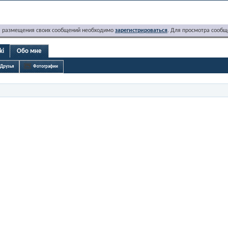
я размещения своих сообщений необходимо
зарегистрироваться
. Для просмотра сообщ
ki
Обо мне
Друзья
Фотографии