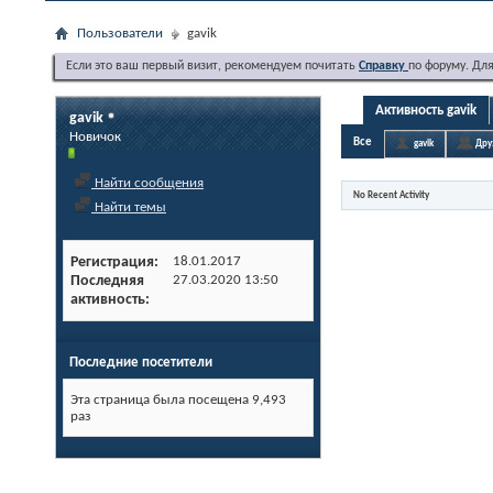
Пользователи
gavik
Если это ваш первый визит, рекомендуем почитать
Справку
по форуму. Дл
Активность gavik
gavik
Новичок
Все
gavik
Дру
Найти сообщения
No Recent Activity
Найти темы
Регистрация
18.01.2017
Последняя
27.03.2020
13:50
активность
Последние посетители
Эта страница была посещена
9,493
раз