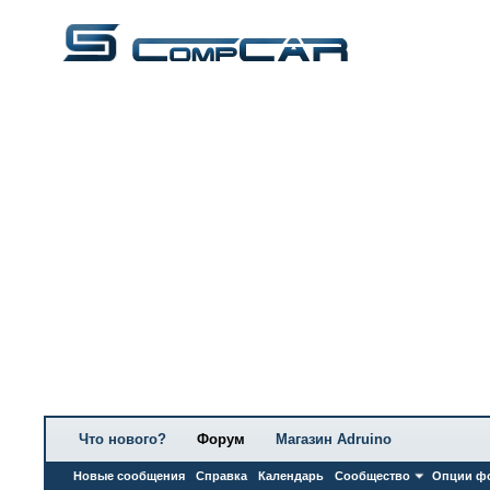
Что нового?
Форум
Магазин Adruino
Новые сообщения
Справка
Календарь
Сообщество
Опции ф