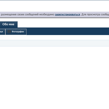
я размещения своих сообщений необходимо
зарегистрироваться
. Для просмотра сообщ
Обо мне
зья
Фотографии