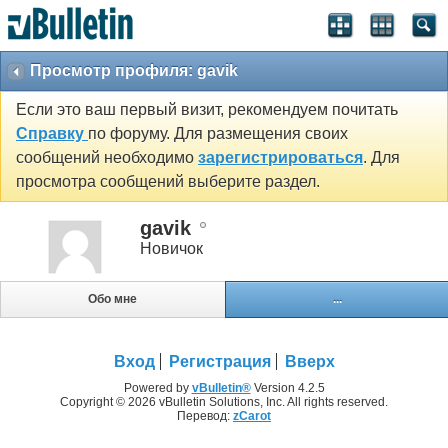
Просмотр профиля: gavik
Если это ваш первый визит, рекомендуем почитать
Справку
по форуму. Для размещения своих
сообщений необходимо
зарегистрироваться
. Для
просмотра сообщений выберите раздел.
gavik
Новичок
Обо мне
...
Вход
Регистрация
Вверх
Powered by
vBulletin®
Version 4.2.5
Copyright © 2026 vBulletin Solutions, Inc. All rights reserved.
Перевод:
zCarot